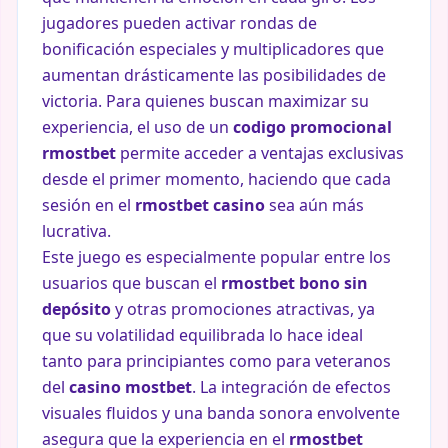
jugadores pueden activar rondas de
bonificación especiales y multiplicadores que
aumentan drásticamente las posibilidades de
victoria. Para quienes buscan maximizar su
experiencia, el uso de un
codigo promocional
rmostbet
permite acceder a ventajas exclusivas
desde el primer momento, haciendo que cada
sesión en el
rmostbet casino
sea aún más
lucrativa.
Este juego es especialmente popular entre los
usuarios que buscan el
rmostbet bono sin
depósito
y otras promociones atractivas, ya
que su volatilidad equilibrada lo hace ideal
tanto para principiantes como para veteranos
del
casino mostbet
. La integración de efectos
visuales fluidos y una banda sonora envolvente
asegura que la experiencia en el
rmostbet