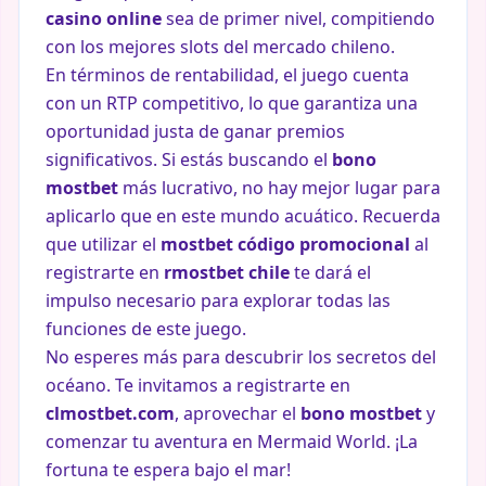
casino online
sea de primer nivel, compitiendo
con los mejores slots del mercado chileno.
En términos de rentabilidad, el juego cuenta
con un RTP competitivo, lo que garantiza una
oportunidad justa de ganar premios
significativos. Si estás buscando el
bono
mostbet
más lucrativo, no hay mejor lugar para
aplicarlo que en este mundo acuático. Recuerda
que utilizar el
mostbet código promocional
al
registrarte en
rmostbet chile
te dará el
impulso necesario para explorar todas las
funciones de este juego.
No esperes más para descubrir los secretos del
océano. Te invitamos a registrarte en
clmostbet.com
, aprovechar el
bono mostbet
y
comenzar tu aventura en Mermaid World. ¡La
fortuna te espera bajo el mar!