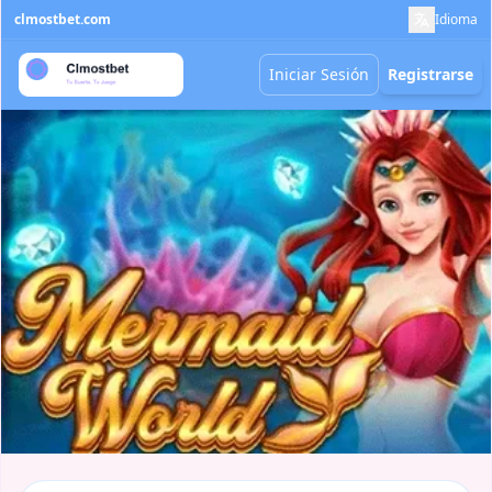
clmostbet.com
Idioma
Iniciar Sesión
Registrarse