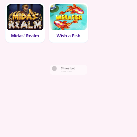
Wish a Fish
Midas' Realm