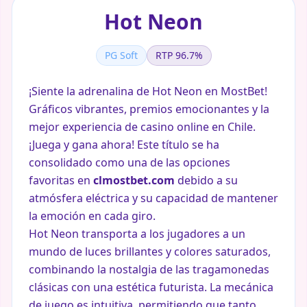
▶
Hot Neon
PG Soft
RTP 96.7%
¡Siente la adrenalina de Hot Neon en MostBet!
Gráficos vibrantes, premios emocionantes y la
mejor experiencia de casino online en Chile.
¡Juega y gana ahora! Este título se ha
consolidado como una de las opciones
favoritas en
clmostbet.com
debido a su
atmósfera eléctrica y su capacidad de mantener
la emoción en cada giro.
Hot Neon transporta a los jugadores a un
mundo de luces brillantes y colores saturados,
combinando la nostalgia de las tragamonedas
clásicas con una estética futurista. La mecánica
de juego es intuitiva, permitiendo que tanto