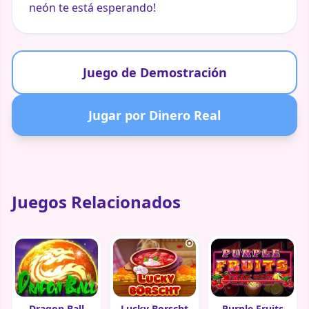
neón te está esperando!
Juego de Demostración
Jugar por Dinero Real
Juegos Relacionados
Dragon Ball
Purple Fruits
Lucky Borscht