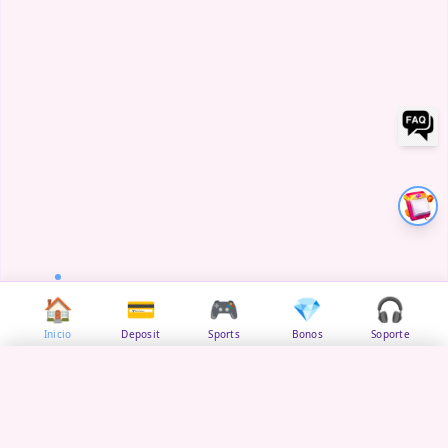
🏠
💳
🎮
💎
🎧
Inicio
Deposit
Sports
Bonos
Soporte
✕
Select Language
🇨🇱
✓
Chile