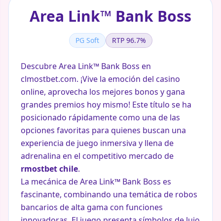
▶
Area Link™ Bank Boss
PG Soft
RTP 96.7%
Descubre Area Link™ Bank Boss en
clmostbet.com. ¡Vive la emoción del casino
online, aprovecha los mejores bonos y gana
grandes premios hoy mismo! Este título se ha
posicionado rápidamente como una de las
opciones favoritas para quienes buscan una
experiencia de juego inmersiva y llena de
adrenalina en el competitivo mercado de
rmostbet chile
.
La mecánica de Area Link™ Bank Boss es
fascinante, combinando una temática de robos
bancarios de alta gama con funciones
innovadoras. El juego presenta símbolos de lujo