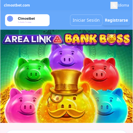
clmostbet.com
Idioma
Iniciar Sesión
Registrarse