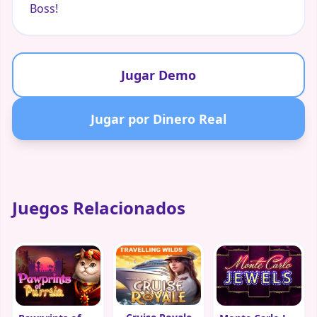
Boss!
Jugar Demo
Jugar por Dinero Real
Juegos Relacionados